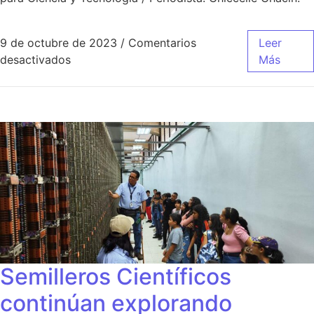
9 de octubre de 2023
/
Comentarios
Leer
desactivados
Más
Semilleros Científicos
continúan explorando