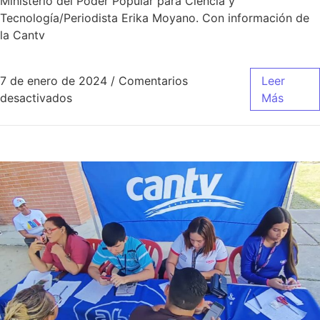
Ministerio del Poder Popular para Ciencia y
Tecnología/Periodista Erika Moyano. Con información de
la Cantv
7 de enero de 2024
/
Comentarios
Leer
desactivados
Más