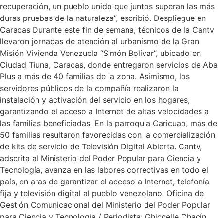
recuperación, un pueblo unido que juntos superan las más
duras pruebas de la naturaleza”, escribió. Despliegue en
Caracas Durante este fin de semana, técnicos de la Cantv
llevaron jornadas de atención al urbanismo de la Gran
Misión Vivienda Venezuela “Simón Bolívar”, ubicado en
Ciudad Tiuna, Caracas, donde entregaron servicios de Aba
Plus a más de 40 familias de la zona. Asimismo, los
servidores públicos de la compañía realizaron la
instalación y activación del servicio en los hogares,
garantizando el acceso a Internet de altas velocidades a
las familias beneficiadas. En la parroquia Caricuao, más de
50 familias resultaron favorecidas con la comercialización
de kits de servicio de Televisión Digital Abierta. Cantv,
adscrita al Ministerio del Poder Popular para Ciencia y
Tecnología, avanza en las labores correctivas en todo el
país, en aras de garantizar el acceso a Internet, telefonía
fija y televisión digital al pueblo venezolano. Oficina de
Gestión Comunicacional del Ministerio del Poder Popular
para Ciencia y Tecnología / Periodista: Ghiccelle Chacín.