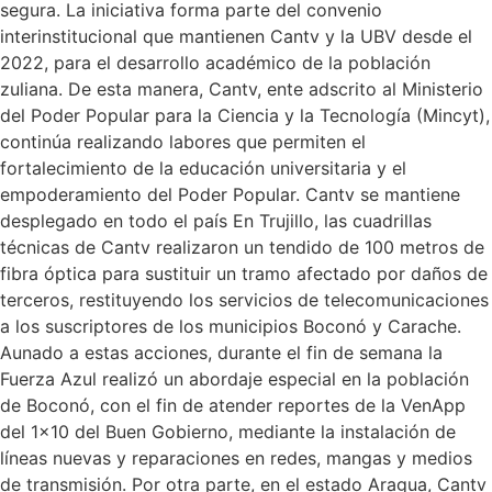
segura. La iniciativa forma parte del convenio
interinstitucional que mantienen Cantv y la UBV desde el
2022, para el desarrollo académico de la población
zuliana. De esta manera, Cantv, ente adscrito al Ministerio
del Poder Popular para la Ciencia y la Tecnología (Mincyt),
continúa realizando labores que permiten el
fortalecimiento de la educación universitaria y el
empoderamiento del Poder Popular. Cantv se mantiene
desplegado en todo el país En Trujillo, las cuadrillas
técnicas de Cantv realizaron un tendido de 100 metros de
fibra óptica para sustituir un tramo afectado por daños de
terceros, restituyendo los servicios de telecomunicaciones
a los suscriptores de los municipios Boconó y Carache.
Aunado a estas acciones, durante el fin de semana la
Fuerza Azul realizó un abordaje especial en la población
de Boconó, con el fin de atender reportes de la VenApp
del 1×10 del Buen Gobierno, mediante la instalación de
líneas nuevas y reparaciones en redes, mangas y medios
de transmisión. Por otra parte, en el estado Aragua, Cantv