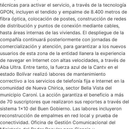
técnicas para activar el servicio, a través de la tecnología
GPON, incluyen el tendido y empalme de 8.400 metros de
fibra óptica, colocación de postes, construcción de redes
de distribución y puntos de conexión mediante cables,
hasta áreas internas de las viviendas. El despliegue de la
compañía continuará posteriormente con jornadas de
comercialización y atención, para garantizar a los nuevos
usuarios de esta zona de la entidad llanera la experiencia
de navegar en Internet con altas velocidades, a través de
Aba Ultra. Entre tanto, la fuerza azul de la Cantv en el
estado Bolívar realizó labores de mantenimiento
correctivo a los servicios de telefonía fija e Internet en la
comunidad de Nueva Chirica, sector Bella Vista del
municipio Caroní. La acción garantiza el beneficio a más
de 70 suscriptores que realizaron sus reportes a través del
sistema 1×10 del Buen Gobierno. Las labores incluyeron
reconstrucción de empalmes en red local y prueba de
conectividad. Oficina de Gestión Comunicacional del