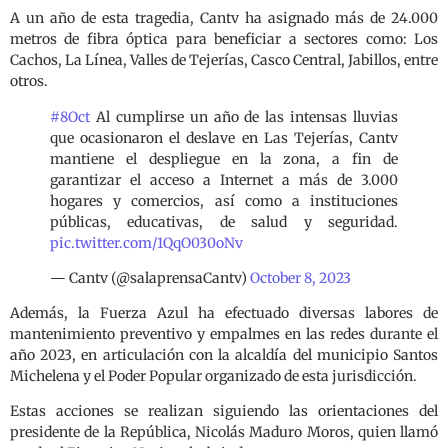
A un año de esta tragedia, Cantv ha asignado más de 24.000
metros de fibra óptica para beneficiar a sectores como: Los
Cachos, La Línea, Valles de Tejerías, Casco Central, Jabillos, entre
otros.
#8Oct
Al cumplirse un año de las intensas lluvias
que ocasionaron el deslave en Las Tejerías, Cantv
mantiene el despliegue en la zona, a fin de
garantizar el acceso a Internet a más de 3.000
hogares y comercios, así como a instituciones
públicas, educativas, de salud y seguridad.
pic.twitter.com/1QqO030oNv
— Cantv (@salaprensaCantv)
October 8, 2023
Además, la Fuerza Azul ha efectuado diversas labores de
mantenimiento preventivo y empalmes en las redes durante el
año 2023, en articulación con la alcaldía del municipio Santos
Michelena y el Poder Popular organizado de esta jurisdicción.
Estas acciones se realizan siguiendo las orientaciones del
presidente de la República, Nicolás Maduro Moros, quien llamó