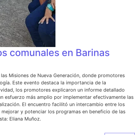
tos comunales en Barinas
 de las Misiones de Nueva Generación, donde promotores
ogía. Este evento destaca la importancia de la
ctividad, los promotores explicaron un informe detallado
e un esfuerzo más amplio por implementar efectivamente las
alización. El encuentro facilitó un intercambio entre los
n mejorar y potenciar los programas en beneficio de las
sta: Eliana Muñoz.