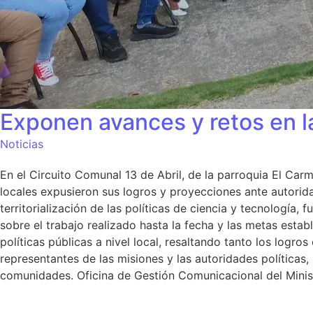
Exponen avances y retos en la
Noticias
En el Circuito Comunal 13 de Abril, de la parroquia El Ca
locales expusieron sus logros y proyecciones ante autorida
territorialización de las políticas de ciencia y tecnología
sobre el trabajo realizado hasta la fecha y las metas est
políticas públicas a nivel local, resaltando tanto los logro
representantes de las misiones y las autoridades políticas
comunidades. Oficina de Gestión Comunicacional del Minist