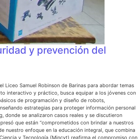
uridad y prevención del
 del Liceo Samuel Robinson de Barinas para abordar temas
to interactivo y práctico, busca equipar a los jóvenes con
 básicos de programación y diseño de robots,
enseñando estrategias para proteger información personal
g, donde se analizaron casos reales y se discutieron
expresó que están “comprometidos con brindar a nuestros
o de nuestro enfoque en la educación integral, que combina
a Ciencia y Tecnología (Mincyt) reafirma el compromiso con