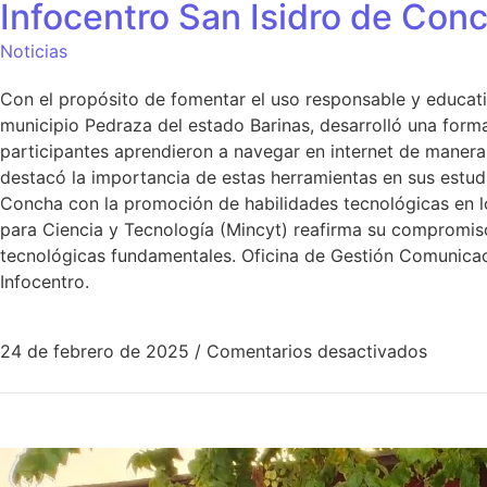
Infocentro San Isidro de Conc
Noticias
Con el propósito de fomentar el uso responsable y educati
municipio Pedraza del estado Barinas, desarrolló una forma
participantes aprendieron a navegar en internet de mane
destacó la importancia de estas herramientas en sus estudio
Concha con la promoción de habilidades tecnológicas en lo
para Ciencia y Tecnología (Mincyt) reafirma su compromiso
tecnológicas fundamentales. Oficina de Gestión Comunicaci
Infocentro.
24 de febrero de 2025
/
Comentarios desactivados