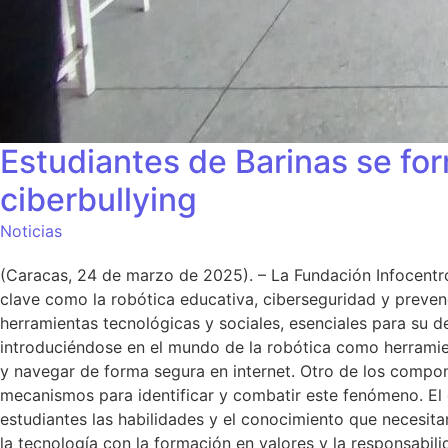
Estudiantes de Barinas se fo
ciberbullying
Noticias
(Caracas, 24 de marzo de 2025). – La Fundación Infocentro
clave como la robótica educativa, ciberseguridad y prevenc
herramientas tecnológicas y sociales, esenciales para su d
introduciéndose en el mundo de la robótica como herramie
y navegar de forma segura en internet. Otro de los componen
mecanismos para identificar y combatir este fenómeno. El
estudiantes las habilidades y el conocimiento que necesitan
la tecnología con la formación en valores y la responsabil