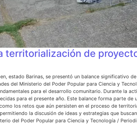
 territorialización de proyec
rmen, estado Barinas, se presentó un balance significativo
des del Ministerio del Poder Popular para Ciencia y Tecnol
, fundamentales para el desarrollo comunitario. Durante la a
ablecidas para el presente año. Este balance forma parte d
s como los retos que aún persisten en el proceso de territori
, permitiendo la discusión de ideas y estrategias que busca
erio del Poder Popular para Ciencia y Tecnología / Periodi