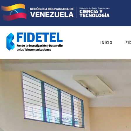
INICIO
FI