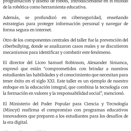
programación y diseño de robots, introduciéndose en el mundo
de la robótica como herramienta educativa.
Además, se profundizó en ciberseguridad, enseñando
estrategias para proteger información personal y navegar de
forma segura en internet.
Otro de los componentes centrales del taller fue la prevención del
ciberbullying, donde se analizaron casos reales y se discutieron
mecanismos para identificar y combatir este fenómeno.
El director del Liceo Samuel Robinson, Alexander Simanca,
expresó que están “comprometidos con brindar a nuestros
estudiantes las habilidades y el conocimiento que necesitan para
tener éxito en el siglo XXI. Este taller es un ejemplo de nuestro
enfoque en la educación integral, que combina la tecnología con
la formación en valores y la responsabilidad social”, mencionó.
El Ministerio del Poder Popular para Ciencia y Tecnología
(Mincyt) reafirma el compromiso con programas educativos
innovadores que preparen a los estudiantes para los desafíos de
la era digital.