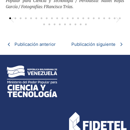
Popular para Ciencia y Tecnología / Periodista: Nailet Rojas
García / Fotografías: FRancisco Trías.
Publicación anterior
Publicación siguiente