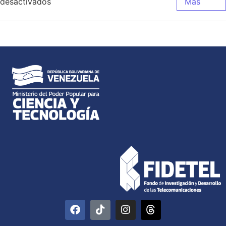
desactivados
Más