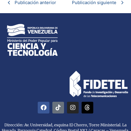
Publicación anterior
Publicación siguiente
Dirección: Av. Universidad, esquina El Chorro, Torre Ministerial. La
Hoyada, Parroquia Catedral. Código Postal 1012 / Caracas – Venezuela.