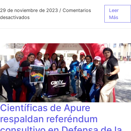
29 de noviembre de 2023
/
Comentarios
Leer
desactivados
Más
Científicas de Apure
respaldan referéndum
consultivo en Defensa de la