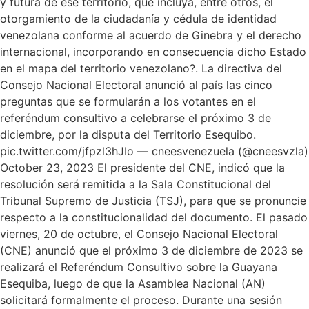
y futura de ese territorio, que incluya, entre otros, el
otorgamiento de la ciudadanía y cédula de identidad
venezolana conforme al acuerdo de Ginebra y el derecho
internacional, incorporando en consecuencia dicho Estado
en el mapa del territorio venezolano?. La directiva del
Consejo Nacional Electoral anunció al país las cinco
preguntas que se formularán a los votantes en el
referéndum consultivo a celebrarse el próximo 3 de
diciembre, por la disputa del Territorio Esequibo.
pic.twitter.com/jfpzl3hJIo — cneesvenezuela (@cneesvzla)
October 23, 2023 El presidente del CNE, indicó que la
resolución será remitida a la Sala Constitucional del
Tribunal Supremo de Justicia (TSJ), para que se pronuncie
respecto a la constitucionalidad del documento. El pasado
viernes, 20 de octubre, el Consejo Nacional Electoral
(CNE) anunció que el próximo 3 de diciembre de 2023 se
realizará el Referéndum Consultivo sobre la Guayana
Esequiba, luego de que la Asamblea Nacional (AN)
solicitará formalmente el proceso. Durante una sesión