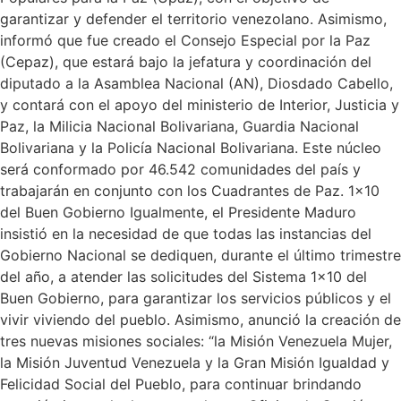
garantizar y defender el territorio venezolano. Asimismo,
informó que fue creado el Consejo Especial por la Paz
(Cepaz), que estará bajo la jefatura y coordinación del
diputado a la Asamblea Nacional (AN), Diosdado Cabello,
y contará con el apoyo del ministerio de Interior, Justicia y
Paz, la Milicia Nacional Bolivariana, Guardia Nacional
Bolivariana y la Policía Nacional Bolivariana. Este núcleo
será conformado por 46.542 comunidades del país y
trabajarán en conjunto con los Cuadrantes de Paz. 1×10
del Buen Gobierno Igualmente, el Presidente Maduro
insistió en la necesidad de que todas las instancias del
Gobierno Nacional se dediquen, durante el último trimestre
del año, a atender las solicitudes del Sistema 1×10 del
Buen Gobierno, para garantizar los servicios públicos y el
vivir viviendo del pueblo. Asimismo, anunció la creación de
tres nuevas misiones sociales: “la Misión Venezuela Mujer,
la Misión Juventud Venezuela y la Gran Misión Igualdad y
Felicidad Social del Pueblo, para continuar brindando