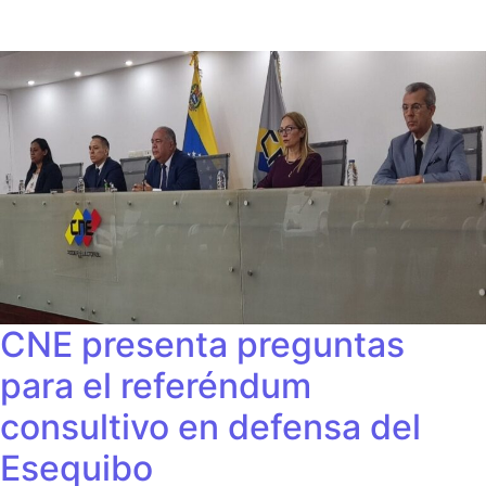
CNE presenta preguntas
para el referéndum
consultivo en defensa del
Esequibo