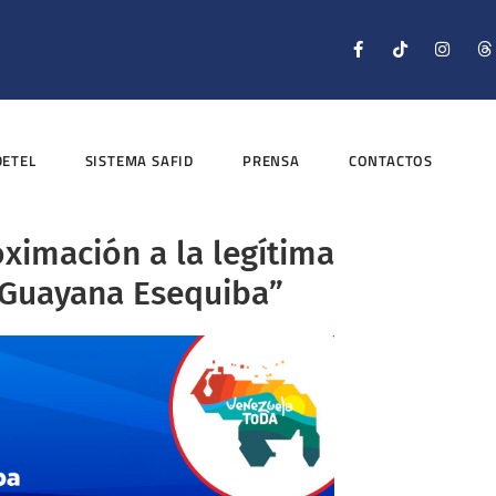
DETEL
SISTEMA SAFID
PRENSA
CONTACTOS
oximación a la legítima
 Guayana Esequiba”