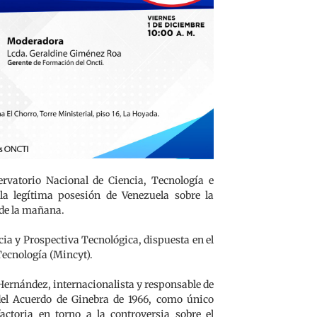
ervatorio Nacional de Ciencia, Tecnología e
 la legítima posesión de Venezuela sobre la
0 de la mañana.
ncia y Prospectiva Tecnológica, dispuesta en el
 Tecnología (Mincyt).
 Hernández, internacionalista y responsable de
s del Acuerdo de Ginebra de 1966, como único
actoria en torno a la controversia sobre el