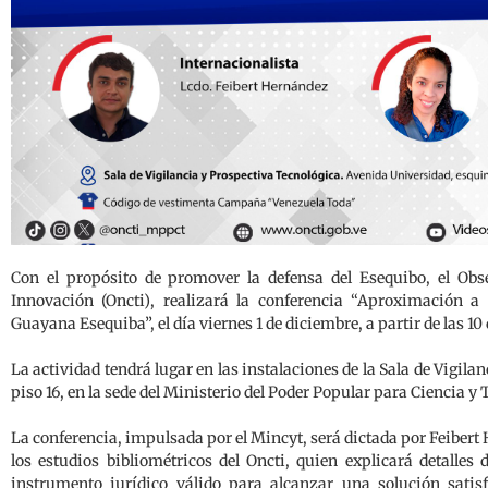
Con el propósito de promover la defensa del Esequibo, el Obs
Innovación (Oncti), realizará la conferencia “Aproximación a
Guayana Esequiba”, el día viernes 1 de diciembre, a partir de las 1
La actividad tendrá lugar en las instalaciones de la Sala de Vigila
piso 16, en la sede del Ministerio del Poder Popular para Ciencia y
La conferencia, impulsada por el Mincyt, será dictada por Feibert
los estudios bibliométricos del Oncti, quien explicará detalle
instrumento jurídico válido para alcanzar una solución satisf