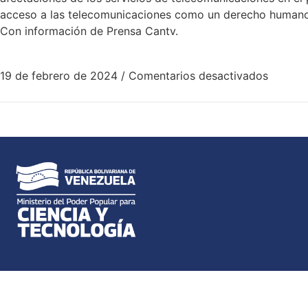
acceso a las telecomunicaciones como un derecho humano f
Con información de Prensa Cantv.
19 de febrero de 2024
/
Comentarios desactivados
Dirección: Av. Universidad, esquina El Chorro, To