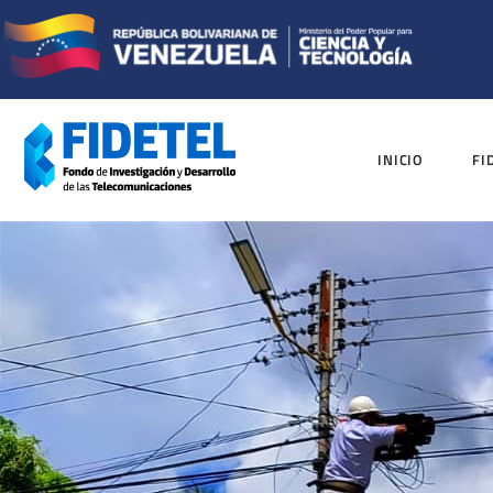
INICIO
FI