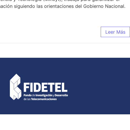
ción siguiendo las orientaciones del Gobierno Nacional.
Leer Más
acas – Venezuela.