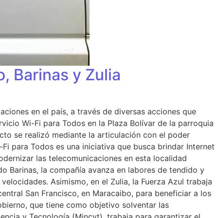
, Barinas y Zulia
ciones en el país, a través de diversas acciones que
vicio Wi-Fi para Todos en la Plaza Bolívar de la parroquia
cto se realizó mediante la articulación con el poder
Fi para Todos es una iniciativa que busca brindar Internet
odernizar las telecomunicaciones en esta localidad
tado Barinas, la compañía avanza en labores de tendido y
elocidades. Asimismo, en el Zulia, la Fuerza Azul trabaja
 central San Francisco, en Maracaibo, para beneficiar a los
bierno, que tiene como objetivo solventar las
encia y Tecnología (Mincyt), trabaja para garantizar el