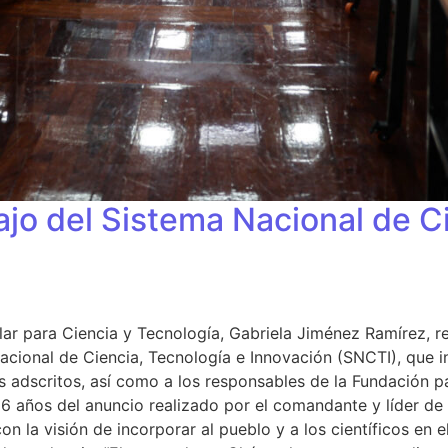
ajo del Sistema Nacional de C
lar para Ciencia y Tecnología, Gabriela Jiménez Ramírez, re
ional de Ciencia, Tecnología e Innovación (SNCTI), que inv
 adscritos, así como a los responsables de la Fundación par
26 años del anuncio realizado por el comandante y líder de 
con la visión de incorporar al pueblo y a los científicos en