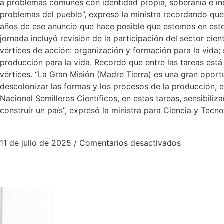
a problemas comunes con identidad propia, soberanía e in
problemas del pueblo”, expresó la ministra recordando que 
años de ese anuncio que hace posible que estemos en este
jornada incluyó revisión de la participación del sector ci
vértices de acción: organización y formación para la vida; s
producción para la vida. Recordó que entre las tareas está 
vértices. “La Gran Misión (Madre Tierra) es una gran opor
descolonizar las formas y los procesos de la producción, e
Nacional Semilleros Científicos, en estas tareas, sensibili
construir un país”, expresó la ministra para Ciencia y Tecn
11 de julio de 2025
/
Comentarios desactivados