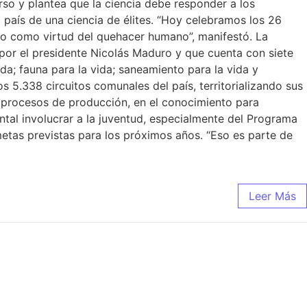
o y plantea que la ciencia debe responder a los
 país de una ciencia de élites. “Hoy celebramos los 26
to como virtud del quehacer humano”, manifestó. La
a por el presidente Nicolás Maduro y que cuenta con siete
ida; fauna para la vida; saneamiento para la vida y
s 5.338 circuitos comunales del país, territorializando sus
y procesos de producción, en el conocimiento para
ntal involucrar a la juventud, especialmente del Programa
 metas previstas para los próximos años. “Eso es parte de
Leer Más