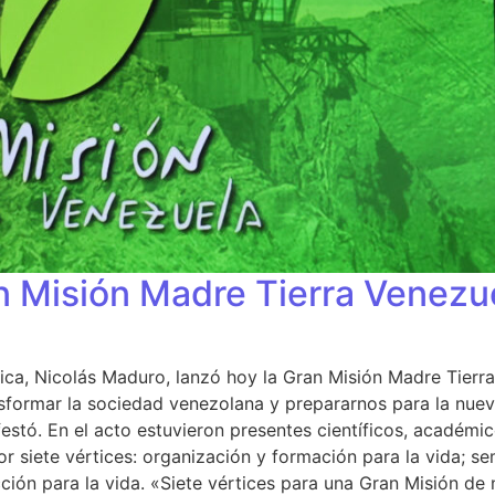
n Misión Madre Tierra Venezu
ública, Nicolás Maduro, lanzó hoy la Gran Misión Madre Tie
sformar la sociedad venezolana y prepararnos para la nueva
stó. En el acto estuvieron presentes científicos, académico
ete vértices: organización y formación para la vida; sembra
cción para la vida. «Siete vértices para una Gran Misión de