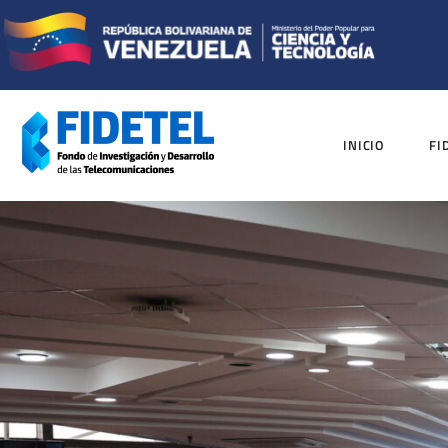
INICIO
FI