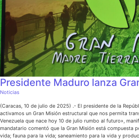
Presidente Maduro lanza Gra
Noticias
(Caracas, 10 de julio de 2025) .- El presidente de la Rep
activamos un Gran Misión estructural que nos permita tran
Venezuela que nace hoy 10 de julio rumbo al futuro», manife
mandatario comentó que la Gran Misión está compuesta por si
vida; fauna para la vida; saneamiento para la vida y produ