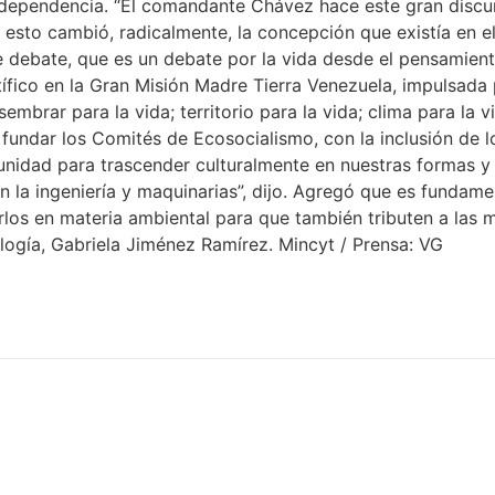
dependencia. “El comandante Chávez hace este gran discurs
esto cambió, radicalmente, la concepción que existía en el
 debate, que es un debate por la vida desde el pensamien
entífico en la Gran Misión Madre Tierra Venezuela, impulsad
embrar para la vida; territorio para la vida; clima para la v
fundar los Comités de Ecosocialismo, con la inclusión de lo
tunidad para trascender culturalmente en nuestras formas 
n la ingeniería y maquinarias”, dijo. Agregó que es fundame
zarlos en materia ambiental para que también tributen a las
ología, Gabriela Jiménez Ramírez. Mincyt / Prensa: VG