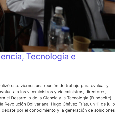
iencia, Tecnología e
alizó este viernes una reunión de trabajo para evaluar y
olucra a los viceministros y viceministras, directores,
a el Desarrollo de la Ciencia y la Tecnología (Fundacite)
la Revolución Bolivariana, Hugo Chávez Frías, un 11 de julio
 el debate por el conocimiento y la generación de soluciones