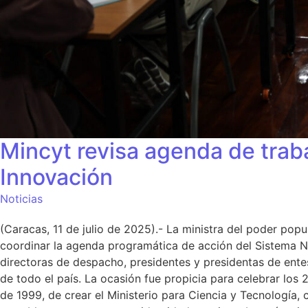
Mincyt revisa agenda de trab
Innovación
Noticias
(Caracas, 11 de julio de 2025).- La ministra del poder popu
coordinar la agenda programática de acción del Sistema Nac
directoras de despacho, presidentes y presidentas de entes
de todo el país. La ocasión fue propicia para celebrar los 
de 1999, de crear el Ministerio para Ciencia y Tecnología, 