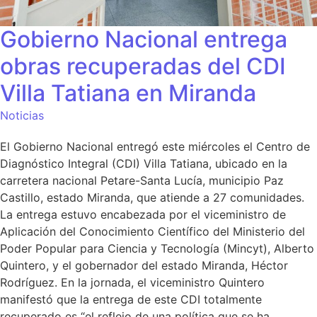
Gobierno Nacional entrega
obras recuperadas del CDI
Villa Tatiana en Miranda
Noticias
El Gobierno Nacional entregó este miércoles el Centro de
Diagnóstico Integral (CDI) Villa Tatiana, ubicado en la
carretera nacional Petare-Santa Lucía, municipio Paz
Castillo, estado Miranda, que atiende a 27 comunidades.
La entrega estuvo encabezada por el viceministro de
Aplicación del Conocimiento Científico del Ministerio del
Poder Popular para Ciencia y Tecnología (Mincyt), Alberto
Quintero, y el gobernador del estado Miranda, Héctor
Rodríguez. En la jornada, el viceministro Quintero
manifestó que la entrega de este CDI totalmente
recuperado es “el reflejo de una política que se ha