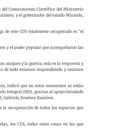
 del Conocimiento Científico del Ministerio
uintero, y el gobernador del estado Miranda,
ga de este CDI totalmente recuperado es “el
dores y el poder popular que acompañaron las
os ataques y la guerra, esta es la respuesta y
io de todo estamos respondiendo y estamos
uez, indicó que en estos momentos se están
ión Integral (SRI), gracias al apoyo brindado
ad, Gabriela Jiménez Ramírez .
a la recuperación de todos los espacios que
elas, los CDI, todas estas cosas en las que