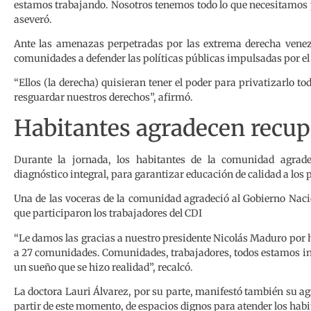
estamos trabajando. Nosotros tenemos todo lo que necesitamos 
aseveró.
Ante las amenazas perpetradas por las extrema derecha venezo
comunidades a defender las políticas públicas impulsadas por el
“Ellos (la derecha) quisieran tener el poder para privatizarlo 
resguardar nuestros derechos”, afirmó.
Habitantes agradecen recup
Durante la jornada, los habitantes de la comunidad agrade
diagnóstico integral, para garantizar educación de calidad a los 
Una de las voceras de la comunidad agradeció al Gobierno Nacion
que participaron los trabajadores del CDI
“Le damos las gracias a nuestro presidente Nicolás Maduro por h
a 27 comunidades. Comunidades, trabajadores, todos estamos inv
un sueño que se hizo realidad”, recalcó.
La doctora Lauri Álvarez, por su parte, manifestó también su ag
partir de este momento, de espacios dignos para atender los habit