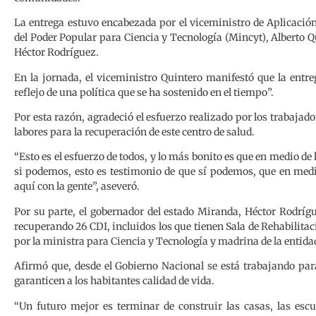
La entrega estuvo encabezada por el viceministro de Aplicación
del Poder Popular para Ciencia y Tecnología (Mincyt), Alberto Q
Héctor Rodríguez.
En la jornada, el viceministro Quintero manifestó que la entre
reflejo de una política que se ha sostenido en el tiempo”.
Por esta razón, agradeció el esfuerzo realizado por los trabaja
labores para la recuperación de este centro de salud.
“Esto es el esfuerzo de todos, y lo más bonito es que en medio de l
si podemos, esto es testimonio de que sí podemos, que en med
aquí con la gente”, aseveró.
Por su parte, el gobernador del estado Miranda, Héctor Rodríg
recuperando 26 CDI, incluidos los que tienen Sala de Rehabilitac
por la ministra para Ciencia y Tecnología y madrina de la entid
Afirmó que, desde el Gobierno Nacional se está trabajando par
garanticen a los habitantes calidad de vida.
“Un futuro mejor es terminar de construir las casas, las escu