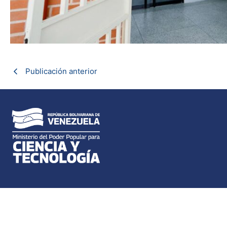
Publicación anterior
Dirección: Av. Universidad, esquina El Chorro, To