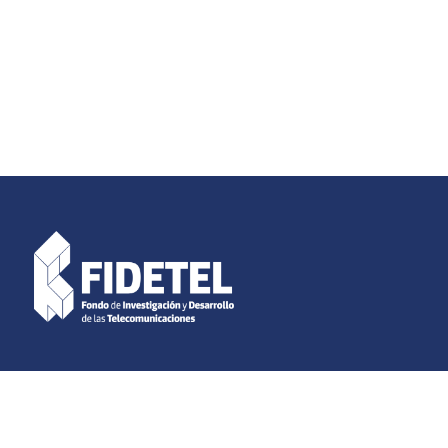
acas – Venezuela.