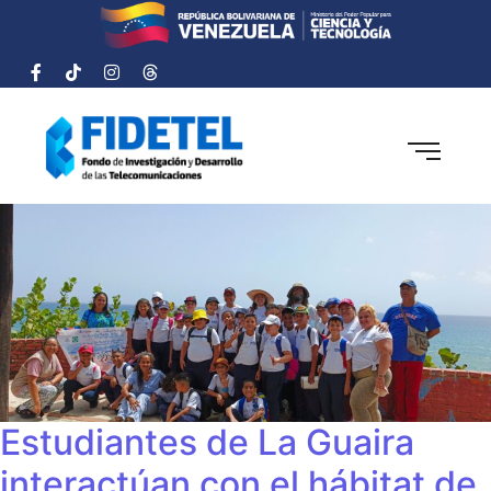
Estudiantes de La Guaira
interactúan con el hábitat de