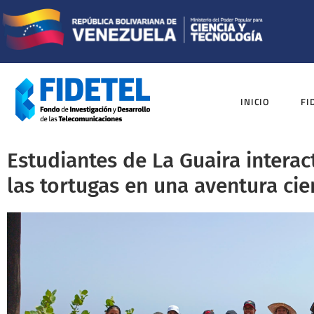
INICIO
FI
Estudiantes de La Guaira interac
las tortugas en una aventura cien