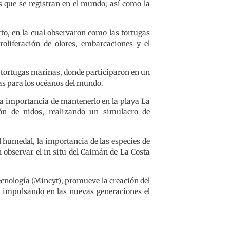
s que se registran en el mundo; así como la
rto, en la cual observaron como las tortugas
liferación de olores, embarcaciones y el
as tortugas marinas, donde participaron en un
gas para los océanos del mundo.
la importancia de mantenerlo en la playa La
ón de nidos, realizando un simulacro de
l humedal, la importancia de las especies de
 observar el in situ del Caimán de La Costa
ecnología (Mincyt), promueve la creación del
o, impulsando en las nuevas generaciones el