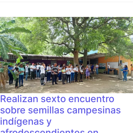
Realizan sexto encuentro
sobre semillas campesinas
indígenas y
afrodescendientes en