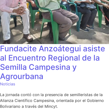
Fundacite Anzoátegui asiste
al Encuentro Regional de la
Semilla Campesina y
Agrourbana
Noticias
La jornada contó con la presencia de semilleristas de la
Alianza Científico Campesina, orientada por el Gobierno
Bolivariano a través del Mincyt.