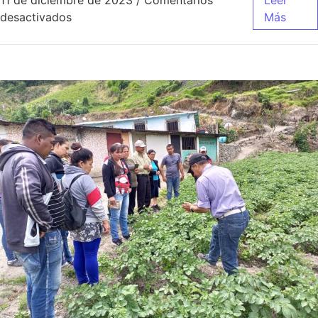
11 de diciembre de 2023
/
Comentarios
Leer
desactivados
Más