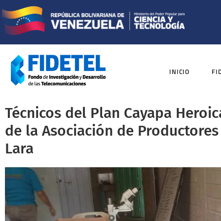
INICIO
FI
Técnicos del Plan Cayapa Heroi
de la Asociación de Productore
Lara