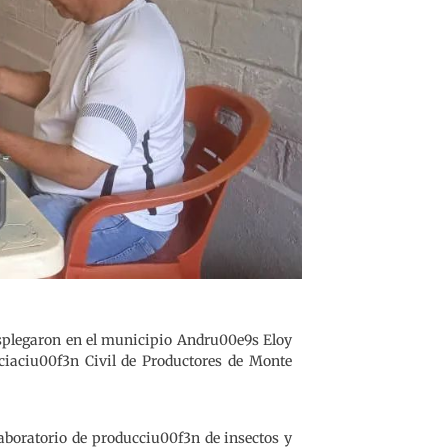
esplegaron en el municipio Andru00e9s Eloy
ociaciu00f3n Civil de Productores de Monte
Laboratorio de producciu00f3n de insectos y