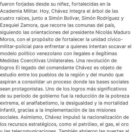
fueron forjadas desde su niñez, fortalecidas en la
Academia Militar. Hoy, Chávez integra el árbol de las
cuatro raíces, junto a Simón Bolívar, Simón Rodríguez y
Ezequiel Zamora, que recorre las comunas del país,
siguiendo las orientaciones del presidente Nicolás Maduro
Moros, con el propósito de fortalecer la unidad cívico-
militar-policial para enfrentar a quienes intentan socavar el
modelo político venezolano con ilegales e ilegítimas
Medidas Coercitivas Unilaterales. Una revolución de
logros El legado del comandante Chávez es objeto de
estudio entre los pueblos de la región y del mundo que
aspiran a consolidar un proceso donde las bases sociales
sean protagonistas. Uno de los logros más significativos
de su período de gobierno fue la reducción de la pobreza
extrema, el analfabetismo, la desigualdad y la mortalidad
infantil, gracias a la implementación de las misiones
sociales. Asimismo, Chávez impulsó la nacionalización de
los recursos estratégicos, como el petróleo, el gas, el oro
y las telecomunicaciones. También abrieron las puertas al