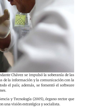
andante Chávez se impulsó la soberanía de las
as de la información y la comunicación con la
 todo el país; además, se fomentó el software
nes.
iencia y Tecnología (2005), órgano rector que
n una visión estratégica y socialista.