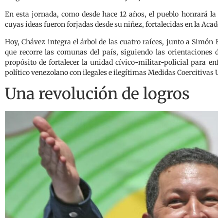
En esta jornada, como desde hace 12 años, el pueblo honrará la 
cuyas ideas fueron forjadas desde su niñez, fortalecidas en la Aca
Hoy, Chávez integra el árbol de las cuatro raíces, junto a Simó
que recorre las comunas del país, siguiendo las orientaciones 
propósito de fortalecer la unidad cívico-militar-policial para e
político venezolano con ilegales e ilegítimas Medidas Coercitivas U
Una revolución de logros