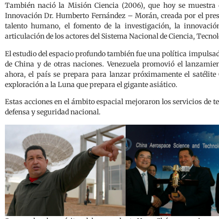
También nació la Misión Ciencia (2006), que hoy se muestra 
Innovación Dr. Humberto Fernández – Morán, creada por el pres
talento humano, el fomento de la investigación, la innovació
articulación de los actores del Sistema Nacional de Ciencia, Tecno
El estudio del espacio profundo también fue una política impuls
de China y de otras naciones. Venezuela promovió el lanzamient
ahora, el país se prepara para lanzar próximamente el satélite
exploración a la Luna que prepara el gigante asiático.
Estas acciones en el ámbito espacial mejoraron los servicios de t
defensa y seguridad nacional.