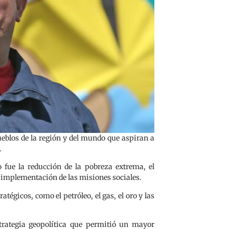
ueblos de la región y del mundo que aspiran a
.
 fue la reducción de la pobreza extrema, el
la implementación de las misiones sociales.
égicos, como el petróleo, el gas, el oro y las
rategia geopolítica que permitió un mayor