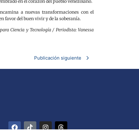
mbrado en el corazón del pueblo venezolano.
 encamina a nuevas transformaciones con el
en favor del buen vivir y de la soberanía.
para Ciencia y Tecnología / Periodista: Vanessa
Publicación siguiente