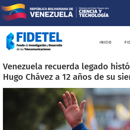
INICIO
FI
Venezuela recuerda legado hist
Hugo Chávez a 12 años de su si