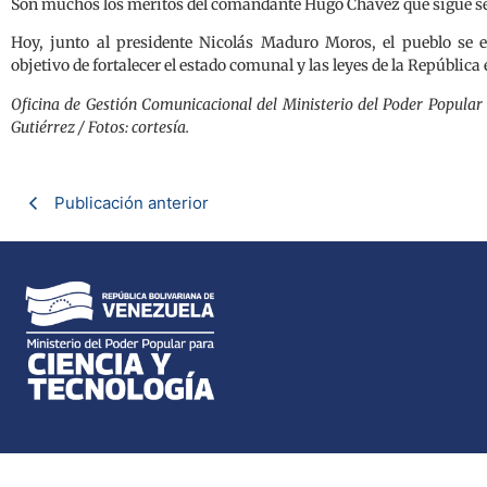
Son muchos los méritos del comandante Hugo Chávez que sigue se
Hoy, junto al presidente Nicolás Maduro Moros, el pueblo se
objetivo de fortalecer el estado comunal y las leyes de la República 
Oficina de Gestión Comunicacional del Ministerio del Poder Popular 
Gutiérrez / Fotos: cortesía.
Publicación anterior