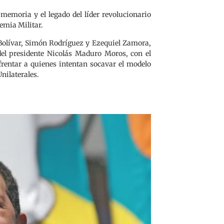
memoria y el legado del líder revolucionario
demia Militar.
n Bolívar, Simón Rodríguez y Ezequiel Zamora,
del presidente Nicolás Maduro Moros, con el
nfrentar a quienes intentan socavar el modelo
nilaterales.