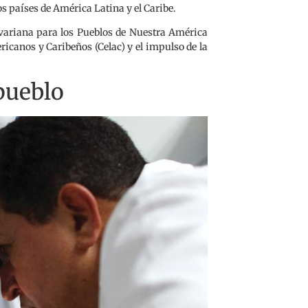
os países de América Latina y el Caribe.
livariana para los Pueblos de Nuestra América
icanos y Caribeños (Celac) y el impulso de la
 pueblo