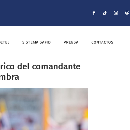
DETEL
SISTEMA SAFID
PRENSA
CONTACTOS
órico del comandante
embra