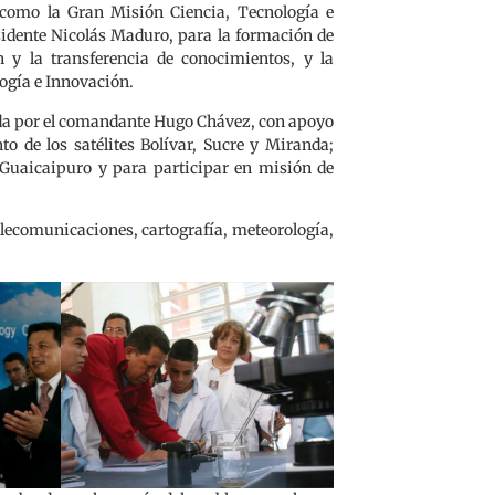
como la Gran Misión Ciencia, Tecnología e
idente Nicolás Maduro, para la formación de
n y la transferencia de conocimientos, y la
logía e Innovación.
ada por el comandante Hugo Chávez, con apoyo
o de los satélites Bolívar, Sucre y Miranda;
 Guaicaipuro y para participar en misión de
elecomunicaciones, cartografía, meteorología,