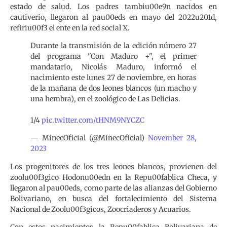
estado de salud. Los padres tambiu00e9n nacidos en
cautiverio, llegaron al pau00eds en mayo del 2022u201d,
refiriu00f3 el ente en la red social X.
Durante la transmisión de la edición número 27
del programa "Con Maduro +", el primer
mandatario, Nicolás Maduro, informó el
nacimiento este lunes 27 de noviembre, en horas
de la mañana de dos leones blancos (un macho y
una hembra), en el zoológico de Las Delicias.
1/4
pic.twitter.com/tHNM9NYCZC
— MinecOficial (@MinecOficial)
November 28,
2023
Los progenitores de los tres leones blancos, provienen del
zoolu00f3gico Hodonu00edn en la Repu00fablica Checa, y
llegaron al pau00eds, como parte de las alianzas del Gobierno
Bolivariano, en busca del fortalecimiento del Sistema
Nacional de Zoolu00f3gicos, Zoocriaderos y Acuarios.