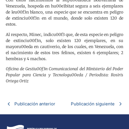
Con estos nacimientos la Repu00fablica Bolivariana de
Venezuela, hospeda en hu00e1bitat segura a seis ejemplares
de leu00f3n blanco, una especie que se encuentra en peligro
de extinciu00f3n en el mundo, donde solo existen 120 de
estos.
Al respecto, Minec, indicu00f3 que, de esta especie en peligro
de extinciu00f3n, solo existen 120 ejemplares, en su
mayoru00eda en cautiverio, de los cuales, en Venezuela, con
el nacimiento de estos tres felinos, existen 6 ejemplares; 2
hembras y 4 machos.
Oficina de Gestiu00f3n Comunicacional del Ministerio del Poder
Popular para Ciencia y Tecnologu00eda / Periodista: Rosiris
Ortega Ortiz
Publicación anterior
Publicación siguiente