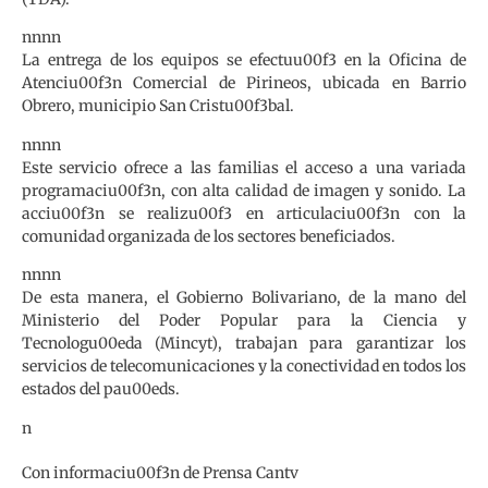
nnnn
La entrega de los equipos se efectuu00f3 en la Oficina de
Atenciu00f3n Comercial de Pirineos, ubicada en Barrio
Obrero, municipio San Cristu00f3bal.
nnnn
Este servicio ofrece a las familias el acceso a una variada
programaciu00f3n, con alta calidad de imagen y sonido. La
acciu00f3n se realizu00f3 en articulaciu00f3n con la
comunidad organizada de los sectores beneficiados.
nnnn
De esta manera, el Gobierno Bolivariano, de la mano del
Ministerio del Poder Popular para la Ciencia y
Tecnologu00eda (Mincyt), trabajan para garantizar los
servicios de telecomunicaciones y la conectividad en todos los
estados del pau00eds.
n
Con informaciu00f3n de Prensa Cantv