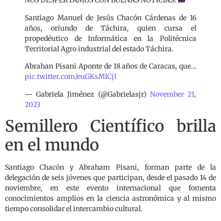
NOS DESPERTAMOS CON BUENAS NOTICIAS!
Santiago Manuel de Jesús Chacón Cárdenas de 16
años, oriundo de Táchira, quien cursa el
propedéutico de Informática en la Politécnica
Territorial Agro industrial del estado Táchira.
Abrahan Pisani Aponte de 18 años de Caracas, que…
pic.twitter.com/euGKsMlCjI
— Gabriela Jiménez (@Gabrielasjr)
November 21,
2023
Semillero Científico brilla
en el mundo
Santiago Chacón y Abraham Pisani, forman parte de la
delegación de seis jóvenes que participan, desde el pasado 14 de
noviembre, en este evento internacional que fomenta
conocimientos amplios en la ciencia astronómica y al mismo
tiempo consolidar el intercambio cultural.