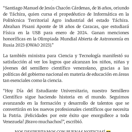
“Santiago Manuel de Jesús Chacón Cárdenas, de 16 años, oriundo
de Táchira, quien cursa el propedéutico de Informática en la
Politécnica Territorial Agro industrial del estado Táchira.
Abrahan Pisani Aponte de 18 años de Caracas, que estudiará
Física en la USB para enero de 2024. Ganan menciones
honoríficas en la Olimpiada Mundial Abierta de Astronomía en
Rusia 2023 (OWAO 2023).”
La también ministra para Ciencia y Tecnología manifestó su
satisfacción al ver los logros que alcanzan los niños, niñas y
jóvenes del semillero científico venezolano, gracias a las
políticas del gobierno nacional en materia de educación en áreas
tan esenciales como la ciencia.
“Hoy Día del Estudiante Universitario, nuestro Semillero
Científico sigue haciendo historia en el mundo. Seguimos
avanzando en la formación y desarrollo de talentos que se
convertirán en los nuevos profesionales científicos que necesita
la Patria. ¡Felicidades por este éxito que enorgullece a toda
Venezuela! ¡Bravo muchachos!”, escribió.