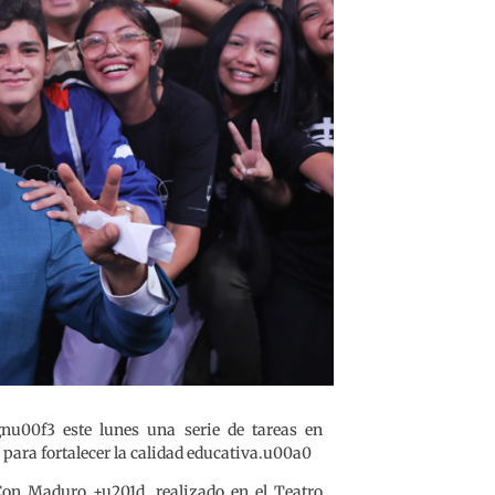
gnu00f3 este lunes una serie de tareas en
 para fortalecer la calidad educativa.u00a0
n Maduro +u201d, realizado en el Teatro