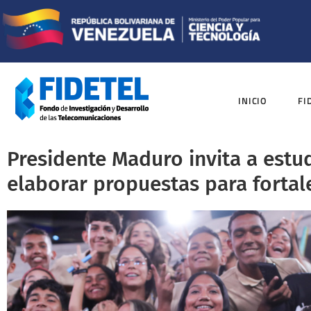
INICIO
FI
Presidente Maduro invita a estud
elaborar propuestas para fortal