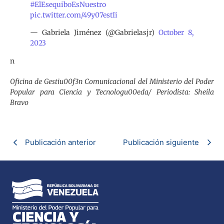
#ElEsequiboEsNuestro
pic.twitter.com/49y07estIi
— Gabriela Jiménez (@Gabrielasjr)
October 8,
2023
n
Oficina de Gestiu00f3n Comunicacional del Ministerio del Poder
Popular para Ciencia y Tecnologu00eda/ Periodista: Sheila
Bravo
Publicación anterior
Publicación siguiente