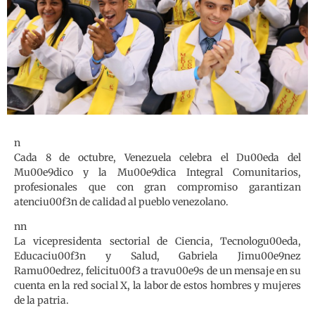
n
Cada 8 de octubre, Venezuela celebra el Du00eda del
Mu00e9dico y la Mu00e9dica Integral Comunitarios,
profesionales que con gran compromiso garantizan
atenciu00f3n de calidad al pueblo venezolano.
nn
La vicepresidenta sectorial de Ciencia, Tecnologu00eda,
Educaciu00f3n y Salud, Gabriela Jimu00e9nez
Ramu00edrez, felicitu00f3 a travu00e9s de un mensaje en su
cuenta en la red social X, la labor de estos hombres y mujeres
de la patria.