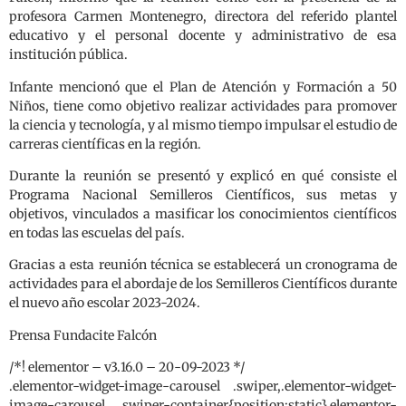
profesora Carmen Montenegro, directora del referido plantel
educativo y el personal docente y administrativo de esa
institución pública.
Infante mencionó que el Plan de Atención y Formación a 50
Niños, tiene como objetivo realizar actividades para promover
la ciencia y tecnología, y al mismo tiempo impulsar el estudio de
carreras científicas en la región.
Durante la reunión se presentó y explicó en qué consiste el
Programa Nacional Semilleros Científicos, sus metas y
objetivos, vinculados a masificar los conocimientos científicos
en todas las escuelas del país.
Gracias a esta reunión técnica se establecerá un cronograma de
actividades para el abordaje de los Semilleros Científicos durante
el nuevo año escolar 2023-2024.
Prensa Fundacite Falcón
/*! elementor – v3.16.0 – 20-09-2023 */
.elementor-widget-image-carousel .swiper,.elementor-widget-
image-carousel .swiper-container{position:static}.elementor-