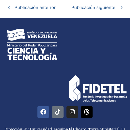
Publicación anterior
Publicación siguiente
Dirección: Av. Universidad, esquina El Chorro, Torre Ministerial. La