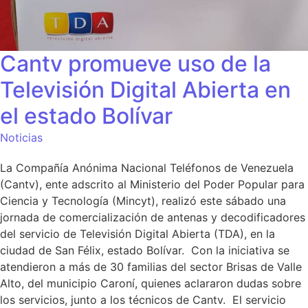
Cantv promueve uso de la
Televisión Digital Abierta en
el estado Bolívar
Noticias
La Compañía Anónima Nacional Teléfonos de Venezuela
(Cantv), ente adscrito al Ministerio del Poder Popular para
Ciencia y Tecnología (Mincyt), realizó este sábado una
jornada de comercialización de antenas y decodificadores
del servicio de Televisión Digital Abierta (TDA), en la
ciudad de San Félix, estado Bolívar. Con la iniciativa se
atendieron a más de 30 familias del sector Brisas de Valle
Alto, del municipio Caroní, quienes aclararon dudas sobre
los servicios, junto a los técnicos de Cantv. El servicio