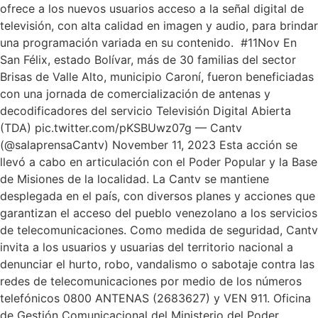
ofrece a los nuevos usuarios acceso a la señal digital de
televisión, con alta calidad en imagen y audio, para brindar
una programación variada en su contenido. #11Nov En
San Félix, estado Bolívar, más de 30 familias del sector
Brisas de Valle Alto, municipio Caroní, fueron beneficiadas
con una jornada de comercialización de antenas y
decodificadores del servicio Televisión Digital Abierta
(TDA) pic.twitter.com/pKSBUwz07g — Cantv
(@salaprensaCantv) November 11, 2023 Esta acción se
llevó a cabo en articulación con el Poder Popular y la Base
de Misiones de la localidad. La Cantv se mantiene
desplegada en el país, con diversos planes y acciones que
garantizan el acceso del pueblo venezolano a los servicios
de telecomunicaciones. Como medida de seguridad, Cantv
invita a los usuarios y usuarias del territorio nacional a
denunciar el hurto, robo, vandalismo o sabotaje contra las
redes de telecomunicaciones por medio de los números
telefónicos 0800 ANTENAS (2683627) y VEN 911. Oficina
de Gestión Comunicacional del Ministerio del Poder