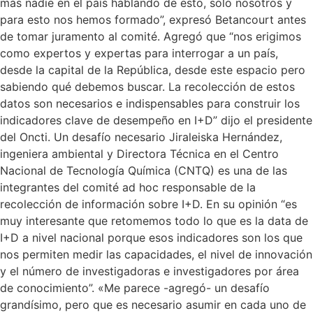
más nadie en el país hablando de esto, solo nosotros y
para esto nos hemos formado”, expresó Betancourt antes
de tomar juramento al comité. Agregó que “nos erigimos
como expertos y expertas para interrogar a un país,
desde la capital de la República, desde este espacio pero
sabiendo qué debemos buscar. La recolección de estos
datos son necesarios e indispensables para construir los
indicadores clave de desempeño en I+D” dijo el presidente
del Oncti. Un desafío necesario Jiraleiska Hernández,
ingeniera ambiental y Directora Técnica en el Centro
Nacional de Tecnología Química (CNTQ) es una de las
integrantes del comité ad hoc responsable de la
recolección de información sobre I+D. En su opinión “es
muy interesante que retomemos todo lo que es la data de
I+D a nivel nacional porque esos indicadores son los que
nos permiten medir las capacidades, el nivel de innovación
y el número de investigadoras e investigadores por área
de conocimiento”. «Me parece -agregó- un desafío
grandísimo, pero que es necesario asumir en cada uno de