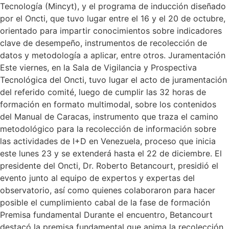
Tecnología (Mincyt), y el programa de inducción diseñado
por el Oncti, que tuvo lugar entre el 16 y el 20 de octubre,
orientado para impartir conocimientos sobre indicadores
clave de desempeño, instrumentos de recolección de
datos y metodología a aplicar, entre otros. Juramentación
Este viernes, en la Sala de Vigilancia y Prospectiva
Tecnológica del Oncti, tuvo lugar el acto de juramentación
del referido comité, luego de cumplir las 32 horas de
formación en formato multimodal, sobre los contenidos
del Manual de Caracas, instrumento que traza el camino
metodológico para la recolección de información sobre
las actividades de I+D en Venezuela, proceso que inicia
este lunes 23 y se extenderá hasta el 22 de diciembre. El
presidente del Oncti, Dr. Roberto Betancourt, presidió el
evento junto al equipo de expertos y expertas del
observatorio, así como quienes colaboraron para hacer
posible el cumplimiento cabal de la fase de formación
Premisa fundamental Durante el encuentro, Betancourt
destacó la premisa fundamental que anima la recolección