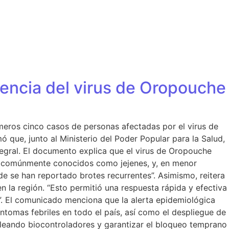
sencia del virus de Oropouche
meros cinco casos de personas afectadas por el virus de
 que, junto al Ministerio del Poder Popular para la Salud,
tegral. El documento explica que el virus de Oropouche
s, comúnmente conocidos como jejenes, y, en menor
e se han reportado brotes recurrentes”. Asimismo, reitera
n la región. “Esto permitió una respuesta rápida y efectiva
a”. El comunicado menciona que la alerta epidemiológica
tomas febriles en todo el país, así como el despliegue de
mpleando biocontroladores y garantizar el bloqueo temprano