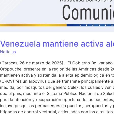
Venezuela mantiene activa al
Noticias
(Caracas, 26 de marzo de 2025).- El Gobierno Bolivariano 
Oropouche, presente en la región de las Américas desde 202
mantienen activa y sostenida la alerta epidemiológica en 
(OROV) “es un arbovirus que se transmite principalmente 
medida, por mosquitos del género Culex, los cuales viven d
que el país, mediante el Sistema Público Nacional de Salud,
para la atención y recuperación oportuna de los pacientes
incluye pesquisas permanentes en puertos, aeropuertos y p
brigadas de control vectorial, articuladas con los circuit