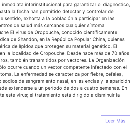
 inmediata interinstitucional para garantizar el diagnóstico,
asta la fecha han permitido detectar y controlar de
e sentido, exhorta a la población a participar en las
centros de salud más cercanos cualquier síntoma
ouche El virus de Oropouche, conocido científicamente
ica de Shandón, en la República Popular China, quienes
rica de lípidos que protegen su material genético. El
z, en la localidad de Oropouche. Desde hace más de 70 años
otros, también transmitidos por vectores. La Organización
 sólo ocurre cuando un vector competente infectado con el
ntoma. La enfermedad se caracteriza por fiebre, cefalea,
sodios de sangramiento nasal, en las encías y la aparición
puede extenderse a un período de dos a cuatro semanas. En
ste virus; el tratamiento está dirigido a disminuir la
Leer Más