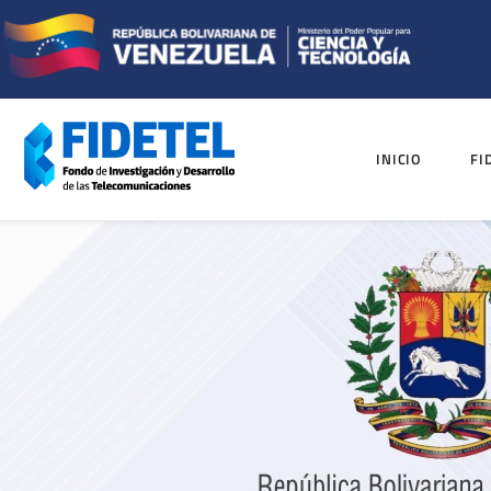
INICIO
FI