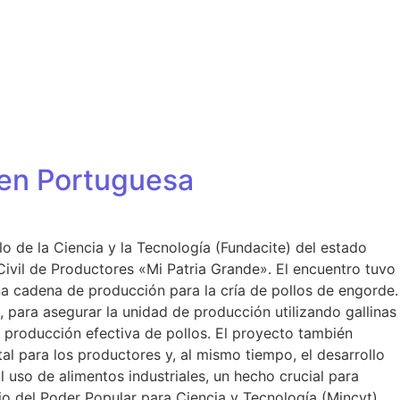
s en Portuguesa
lo de la Ciencia y la Tecnología (Fundacite) del estado
ivil de Productores «Mi Patria Grande». El encuentro tuvo
una cadena de producción para la cría de pollos de engorde.
 para asegurar la unidad de producción utilizando gallinas
la producción efectiva de pollos. El proyecto también
al para los productores y, al mismo tiempo, el desarrollo
 uso de alimentos industriales, un hecho crucial para
rio del Poder Popular para Ciencia y Tecnología (Mincyt),