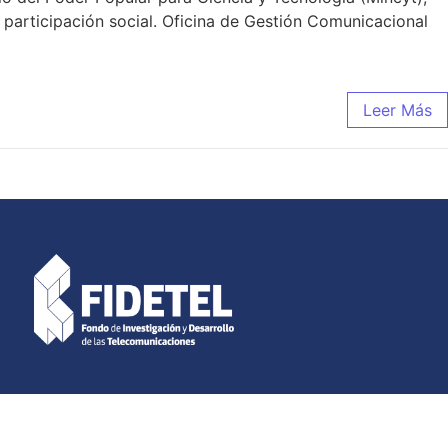
participación social. Oficina de Gestión Comunicacional
Leer Más
acas – Venezuela.