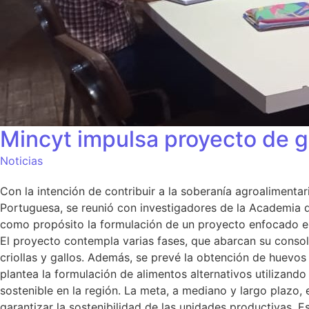
Mincyt impulsa proyecto de ga
Noticias
Con la intención de contribuir a la soberanía agroalimentar
Portuguesa, se reunió con investigadores de la Academia d
como propósito la formulación de un proyecto enfocado en l
El proyecto contempla varias fases, que abarcan su consol
criollas y gallos. Además, se prevé la obtención de huevos 
plantea la formulación de alimentos alternativos utilizand
sostenible en la región. La meta, a mediano y largo plazo, 
garantizar la sostenibilidad de las unidades productivas. E