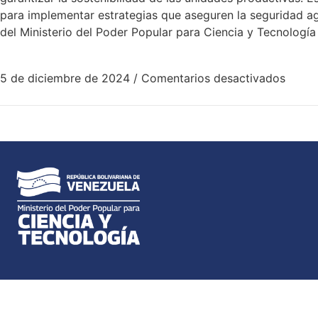
para implementar estrategias que aseguren la seguridad ag
del Ministerio del Poder Popular para Ciencia y Tecnología 
5 de diciembre de 2024
/
Comentarios desactivados
Dirección: Av. Universidad, esquina El Chorro, To