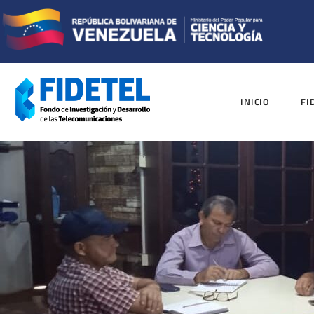
INICIO
FI