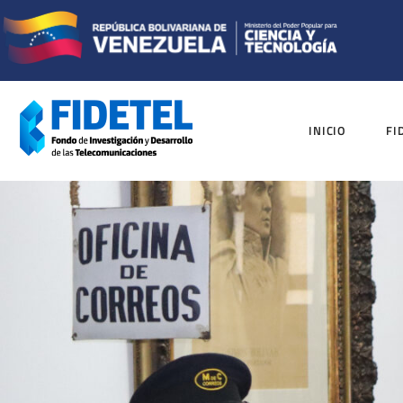
INICIO
FI