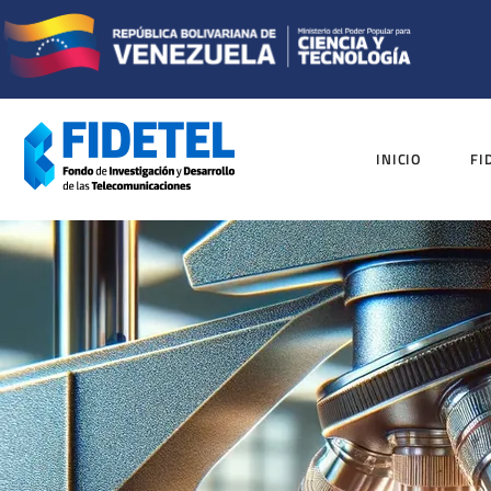
INICIO
FI