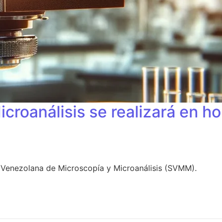
croanálisis se realizará en h
 Venezolana de Microscopía y Microanálisis (SVMM).