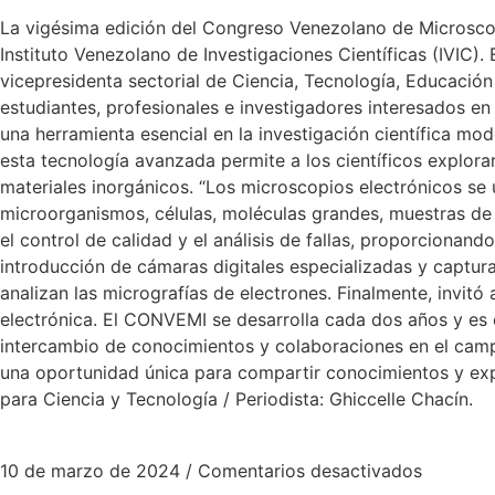
La vigésima edición del Congreso Venezolano de Microscopí
Instituto Venezolano de Investigaciones Científicas (IVIC).
vicepresidenta sectorial de Ciencia, Tecnología, Educació
estudiantes, profesionales e investigadores interesados en
una herramienta esencial en la investigación científica mo
esta tecnología avanzada permite a los científicos explor
materiales inorgánicos. “Los microscopios electrónicos se 
microorganismos, células, moléculas grandes, muestras de b
el control de calidad y el análisis de fallas, proporcionan
introducción de cámaras digitales especializadas y captu
analizan las micrografías de electrones. Finalmente, invit
electrónica. El CONVEMI se desarrolla cada dos años y e
intercambio de conocimientos y colaboraciones en el camp
una oportunidad única para compartir conocimientos y expe
para Ciencia y Tecnología / Periodista: Ghiccelle Chacín.
10 de marzo de 2024
/
Comentarios desactivados