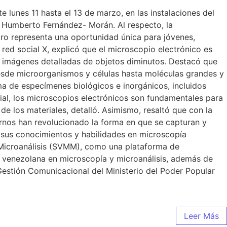
lunes 11 hasta el 13 de marzo, en las instalaciones del
r. Humberto Fernández- Morán. Al respecto, la
tro representa una oportunidad única para jóvenes,
 red social X, explicó que el microscopio electrónico es
ar imágenes detalladas de objetos diminutos. Destacó que
desde microorganismos y células hasta moléculas grandes y
ama de especímenes biológicos e inorgánicos, incluidos
rial, los microscopios electrónicos son fundamentales para
 de los materiales, detalló. Asimismo, resaltó que con la
rnos han revolucionado la forma en que se capturan y
ar sus conocimientos y habilidades en microscopía
 Microanálisis (SVMM), como una plataforma de
 venezolana en microscopía y microanálisis, además de
estión Comunicacional del Ministerio del Poder Popular
Leer Más