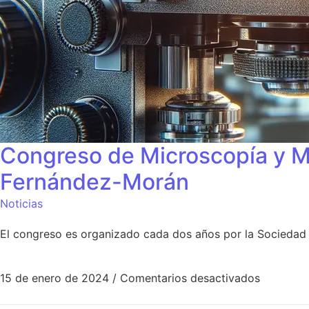
Congreso de Microscopía y Mi
Fernández-Morán
Noticias
El congreso es organizado cada dos años por la Sociedad
15 de enero de 2024
/
Comentarios desactivados