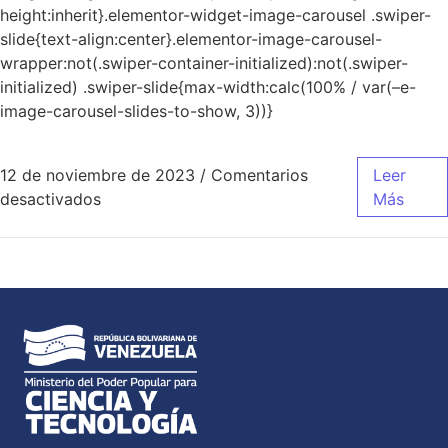
height:inherit}.elementor-widget-image-carousel .swiper-
slide{text-align:center}.elementor-image-carousel-
wrapper:not(.swiper-container-initialized):not(.swiper-
initialized) .swiper-slide{max-width:calc(100% / var(–e-
image-carousel-slides-to-show, 3))}
12 de noviembre de 2023
/
Comentarios
Leer
desactivados
Más