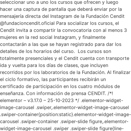
seleccionar uno a uno los cursos que ofrecen y luego
hacer una captura de pantalla que deberá enviar por la
mensajería directa del Instagram de la Fundación Cendit
@fundacioncendit.oficial Para socializar los cursos, el
Cendit invita a compartir la convocatoria con al menos 3
mujeres en la red social Instagram, y finalmente
contactarán a las que se hayan registrado para dar los
detalles de los horarios del curso. Los cursos son
totalmente presenciales y el Cendit cuenta con transporte
ida y vuelta para los días de clases, que incluyen
recorridos por los laboratorios de la Fundación. Al finalizar
el ciclo formativo, las participantes recibirán un
certificado de participación en los cuatro módulos de
enseñanza. Con información de prensa CENDIT. /*!
elementor – v3.17.0 – 25-10-2023 */ .elementor-widget-
image-carousel .swiper,.elementor-widget-image-carousel
.swiper-container{position:static}.elementor-widget-image-
carousel .swiper-container .swiper-slide figure,.elementor-
widget-image-carousel .swiper .swiper-slide figure{line-