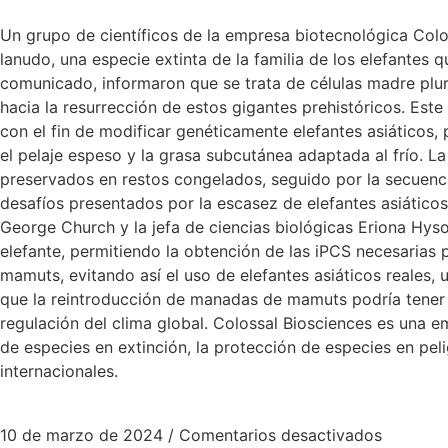
Un grupo de científicos de la empresa biotecnológica Colo
lanudo, una especie extinta de la familia de los elefantes 
comunicado, informaron que se trata de células madre pluri
hacia la resurrección de estos gigantes prehistóricos. Este 
con el fin de modificar genéticamente elefantes asiáticos,
el pelaje espeso y la grasa subcutánea adaptada al frío. 
preservados en restos congelados, seguido por la secuencia
desafíos presentados por la escasez de elefantes asiáticos
George Church y la jefa de ciencias biológicas Eriona Hysol
elefante, permitiendo la obtención de las iPCS necesarias p
mamuts, evitando así el uso de elefantes asiáticos reales,
que la reintroducción de manadas de mamuts podría tener un
regulación del clima global. Colossal Biosciences es una e
de especies en extinción, la protección de especies en peli
internacionales.
10 de marzo de 2024
/
Comentarios desactivados