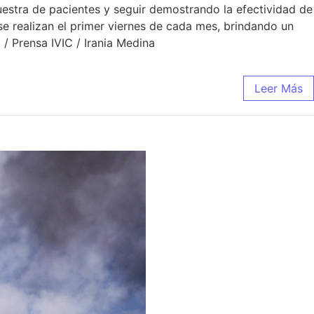
uestra de pacientes y seguir demostrando la efectividad de
 se realizan el primer viernes de cada mes, brindando un
/ Prensa IVIC / Irania Medina
Leer Más