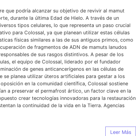
re que podría alcanzar su objetivo de revivir al mamut
orte, durante la última Edad de Hielo. A través de un
ersos tipos celulares, lo que representa un paso crucial
ativo para Colossal, ya que planean utilizar estas células
ticas físicas similares a las de sus antiguos primos, como
la recuperación de fragmentos de ADN de mamuts lanudos
responsables de sus rasgos distintivos. A pesar de los
las, el equipo de Colossal, liderado por el fundador
liminación de genes anticancerígenos en las células de
se planea utilizar úteros artificiales para gestar a los
 oposición en la comunidad científica, Colossal sostiene
 a preservar el permafrost ártico, un factor clave en la
opuesto crear tecnologías innovadoras para la restauración
tentan la continuidad de la vida en la Tierra. Agencias
Leer Más