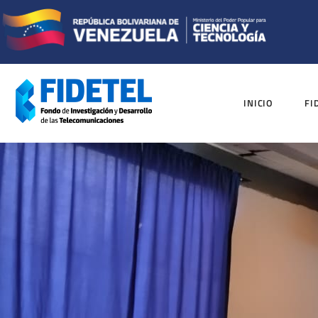
INICIO
FI