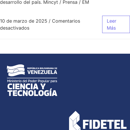
desarrollo del país. Mincyt / Prensa / EM
10 de marzo de 2025
/
Comentarios
Leer
desactivados
Más