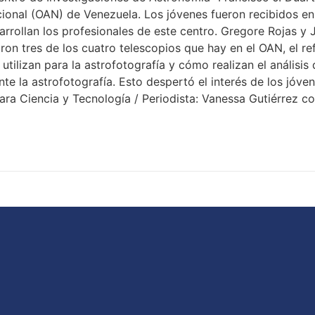
ional (OAN) de Venezuela. Los jóvenes fueron recibidos en l
rrollan los profesionales de este centro. Gregore Rojas y 
on tres de los cuatro telescopios que hay en el OAN, el ref
utilizan para la astrofotografía y cómo realizan el análisi
e la astrofotografía. Esto despertó el interés de los jóven
ara Ciencia y Tecnología / Periodista: Vanessa Gutiérrez c