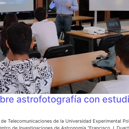
obre astrofotografía con estu
a de Telecomunicaciones de la Universidad Experimental Po
entro de Investigaciones de Astronomía “Francisco J. Duart