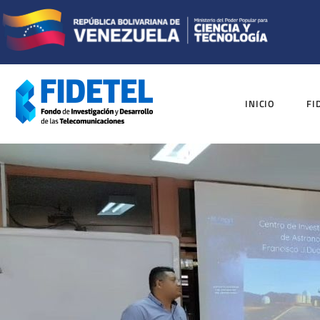
INICIO
FI