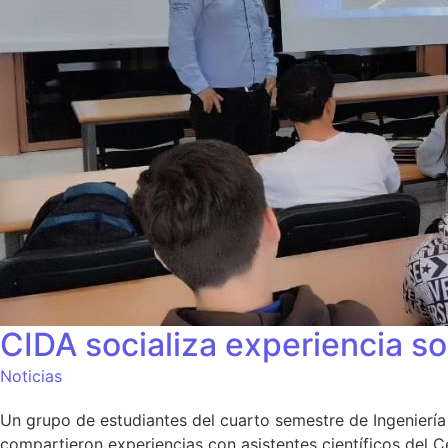
CIDA socializa experiencia s
Noticias
Un grupo de estudiantes del cuarto semestre de Ingenierí
compartieron experiencias con asistentes científicos del C