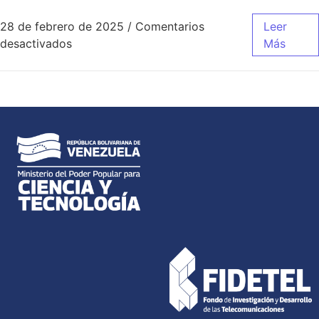
28 de febrero de 2025
/
Comentarios
Leer
desactivados
Más