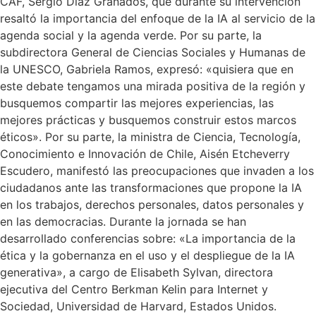
CAF, Sergio Díaz Granados, que durante su intervención
resaltó la importancia del enfoque de la IA al servicio de la
agenda social y la agenda verde. Por su parte, la
subdirectora General de Ciencias Sociales y Humanas de
la UNESCO, Gabriela Ramos, expresó: «quisiera que en
este debate tengamos una mirada positiva de la región y
busquemos compartir las mejores experiencias, las
mejores prácticas y busquemos construir estos marcos
éticos». Por su parte, la ministra de Ciencia, Tecnología,
Conocimiento e Innovación de Chile, Aisén Etcheverry
Escudero, manifestó las preocupaciones que invaden a los
ciudadanos ante las transformaciones que propone la IA
en los trabajos, derechos personales, datos personales y
en las democracias. Durante la jornada se han
desarrollado conferencias sobre: «La importancia de la
ética y la gobernanza en el uso y el despliegue de la IA
generativa», a cargo de Elisabeth Sylvan, directora
ejecutiva del Centro Berkman Kelin para Internet y
Sociedad, Universidad de Harvard, Estados Unidos.