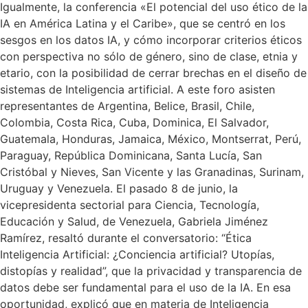
Igualmente, la conferencia «El potencial del uso ético de la
IA en América Latina y el Caribe», que se centró en los
sesgos en los datos IA, y cómo incorporar criterios éticos
con perspectiva no sólo de género, sino de clase, etnia y
etario, con la posibilidad de cerrar brechas en el diseño de
sistemas de Inteligencia artificial. A este foro asisten
representantes de Argentina, Belice, Brasil, Chile,
Colombia, Costa Rica, Cuba, Dominica, El Salvador,
Guatemala, Honduras, Jamaica, México, Montserrat, Perú,
Paraguay, República Dominicana, Santa Lucía, San
Cristóbal y Nieves, San Vicente y las Granadinas, Surinam,
Uruguay y Venezuela. El pasado 8 de junio, la
vicepresidenta sectorial para Ciencia, Tecnología,
Educación y Salud, de Venezuela, Gabriela Jiménez
Ramírez, resaltó durante el conversatorio: “Ética
Inteligencia Artificial: ¿Conciencia artificial? Utopías,
distopías y realidad”, que la privacidad y transparencia de
datos debe ser fundamental para el uso de la IA. En esa
oportunidad, explicó que en materia de Inteligencia