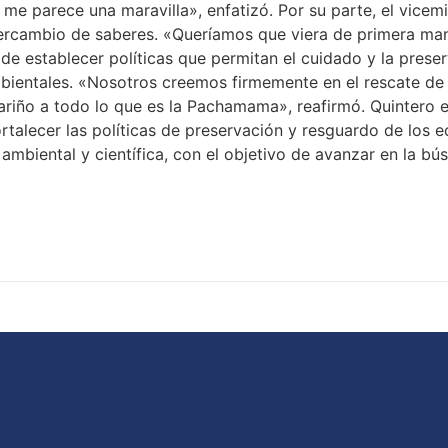
l me parece una maravilla», enfatizó. Por su parte, el vicem
ntercambio de saberes. «Queríamos que viera de primera ma
 establecer políticas que permitan el cuidado y la preserv
bientales. «Nosotros creemos firmemente en el rescate de l
cariño a todo lo que es la Pachamama», reafirmó. Quintero
rtalecer las políticas de preservación y resguardo de los 
ambiental y científica, con el objetivo de avanzar en la bú