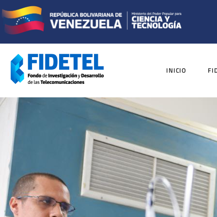
INICIO
FI