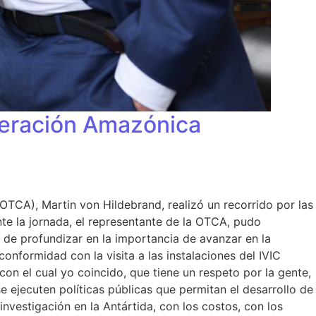
peración Amazónica
TCA), Martin von Hildebrand, realizó un recorrido por las
ante la jornada, el representante de la OTCA, pudo
 de profundizar en la importancia de avanzar en la
conformidad con la visita a las instalaciones del IVIC
on el cual yo coincido, que tiene un respeto por la gente,
 ejecuten políticas públicas que permitan el desarrollo de
nvestigación en la Antártida, con los costos, con los