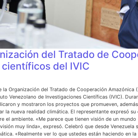
anización del Tratado de Coo
científicos del IVIC
e la Organización del Tratado de Cooperación Amazónica (O
ituto Venezolano de Investigaciones Científicas (IVIC). Dur
xplicaron y mostraron los proyectos que promueven, además
ar la nueva realidad climática. El representante expresó su 
re el ambiente. «Me parece que tienen visión de un mundo c
visión muy linda», expresó. Celebró que desde Venezuela se
ática. «Realmente ver lo que ustedes están haciendo en la i