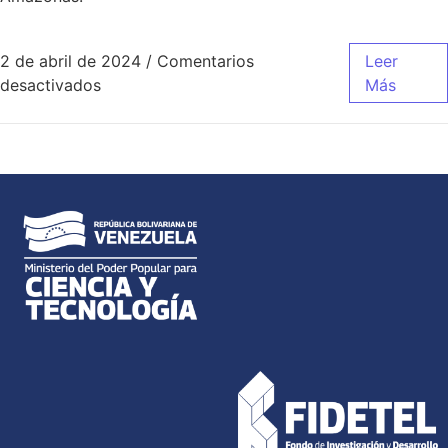
2 de abril de 2024
/
Comentarios
Leer
desactivados
Más