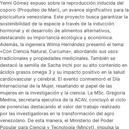
Yenni Gómez expuso sobre la reproducción inducida del
coporo (Proquileo de Mari), un avance significativo para la
piscicultura venezolana. Este proyecto busca garantizar la
sostenibilidad de la especie a través de la inducción
hormonal y el desarrollo de alimentos alternativos,
destacando su importancia ecológica y económica.
Además, la ingeniera Wilma Hernández presentó el tema:
«Con Ciencia Natural, Curcuma», abordando sus usos
tradicionales y propiedades medicinales. También se
destacó la semilla de Sacha Inchi por su alto contenido en
ácidos grasos omega 3 y su impacto positivo en la salud
cardiovascular y cerebral. El evento conmemoró el Día
Internacional de la Mujer, resaltando el papel de las
mujeres en la investigación y la ciencia. La MSc. Gregoria
Medina, secretaria ejecutiva de la ACAV, concluyó el ciclo
de ponencias destacando el valor del trabajo realizado
por las investigadoras en la transformación del agro
venezolano. De esta manera, el Ministerio del Poder
Popular para Ciencia y Tecnología (Mincyt), impulsa la