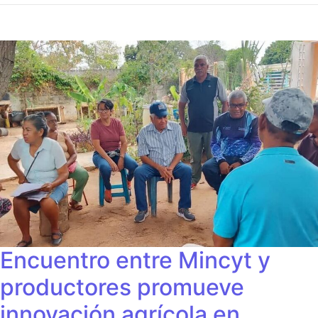
Encuentro entre Mincyt y
productores promueve
innovación agrícola en