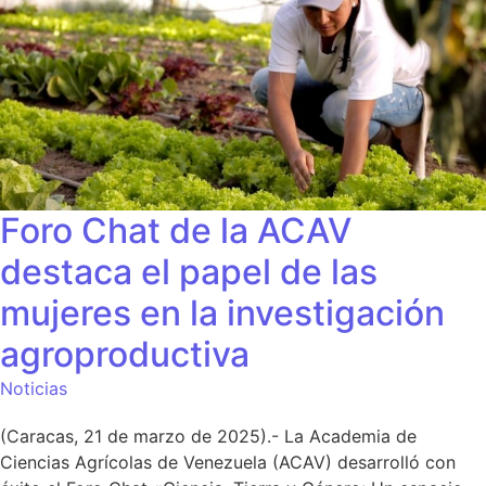
Foro Chat de la ACAV
destaca el papel de las
mujeres en la investigación
agroproductiva
Noticias
(Caracas, 21 de marzo de 2025).- La Academia de
Ciencias Agrícolas de Venezuela (ACAV) desarrolló con