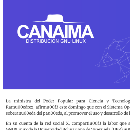
La ministra del Poder Popular para Ciencia y Tecnolog
Ramu00edrez, afirmu00f3 este domingo que con el Sistema Op
soberanu00eda del pau00eds, al promover el uso y desarrollo de
En su cuenta de la red social X, compartiu00f3 la labor que 
GNU/Linux de la Universidad Bolivariana de Venezuela (UBV).u