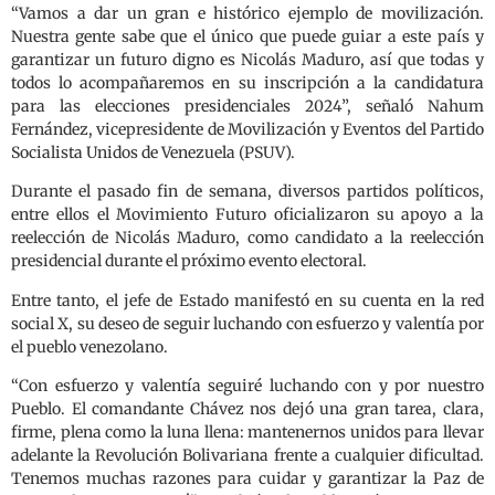
“Vamos a dar un gran e histórico ejemplo de movilización.
Nuestra gente sabe que el único que puede guiar a este país y
garantizar un futuro digno es Nicolás Maduro, así que todas y
todos lo acompañaremos en su inscripción a la candidatura
para las elecciones presidenciales 2024”, señaló Nahum
Fernández, vicepresidente de Movilización y Eventos del Partido
Socialista Unidos de Venezuela (PSUV).
Durante el pasado fin de semana, diversos partidos políticos,
entre ellos el Movimiento Futuro oficializaron su apoyo a la
reelección de Nicolás Maduro, como candidato a la reelección
presidencial durante el próximo evento electoral.
Entre tanto, el jefe de Estado manifestó en su cuenta en la red
social X, su deseo de seguir luchando con esfuerzo y valentía por
el pueblo venezolano.
“Con esfuerzo y valentía seguiré luchando con y por nuestro
Pueblo. El comandante Chávez nos dejó una gran tarea, clara,
firme, plena como la luna llena: mantenernos unidos para llevar
adelante la Revolución Bolivariana frente a cualquier dificultad.
Tenemos muchas razones para cuidar y garantizar la Paz de