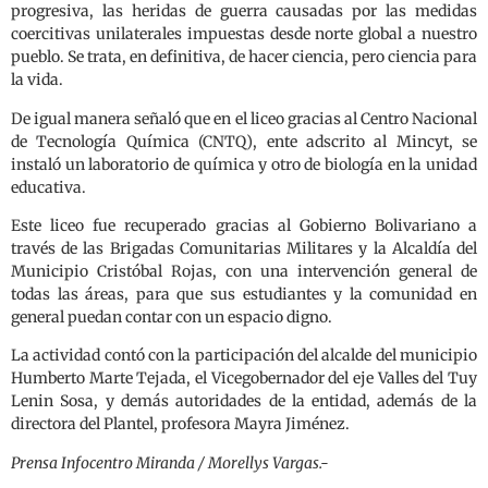
progresiva, las heridas de guerra causadas por las medidas
coercitivas unilaterales impuestas desde norte global a nuestro
pueblo. Se trata, en definitiva, de hacer ciencia, pero ciencia para
la vida.
De igual manera señaló que en el liceo gracias al Centro Nacional
de Tecnología Química (CNTQ), ente adscrito al Mincyt, se
instaló un laboratorio de química y otro de biología en la unidad
educativa.
Este liceo fue recuperado gracias al Gobierno Bolivariano a
través de las Brigadas Comunitarias Militares y la Alcaldía del
Municipio Cristóbal Rojas, con una intervención general de
todas las áreas, para que sus estudiantes y la comunidad en
general puedan contar con un espacio digno.
La actividad contó con la participación del alcalde del municipio
Humberto Marte Tejada, el Vicegobernador del eje Valles del Tuy
Lenin Sosa, y demás autoridades de la entidad, además de la
directora del Plantel, profesora Mayra Jiménez.
Prensa Infocentro Miranda / Morellys Vargas.-