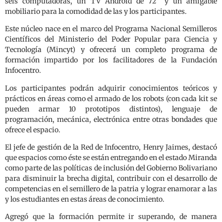
seis computadoras, un TV Android de 72” y un amigable
mobiliario para la comodidad de las y los participantes.
Este núcleo nace en el marco del Programa Nacional Semilleros
Científicos del Ministerio del Poder Popular para Ciencia y
Tecnología (Mincyt) y ofrecerá un completo programa de
formación impartido por los facilitadores de la Fundación
Infocentro.
Los participantes podrán adquirir conocimientos teóricos y
prácticos en áreas como el armado de los robots (con cada kit se
pueden armar 10 prototipos distintos), lenguaje de
programación, mecánica, electrónica entre otras bondades que
ofrece el espacio.
El jefe de gestión de la Red de Infocentro, Henry Jaimes, destacó
que espacios como éste se están entregando en el estado Miranda
como parte de las políticas de inclusión del Gobierno Bolivariano
para disminuir la brecha digital, contribuir con el desarrollo de
competencias en el semillero de la patria y lograr enamorar a las
y los estudiantes en estas áreas de conocimiento.
Agregó que la formación permite ir superando, de manera