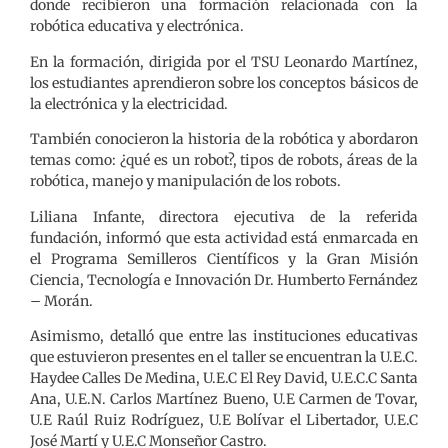
donde recibieron una formación relacionada con la
robótica educativa y electrónica.
En la formación, dirigida por el TSU Leonardo Martínez,
los estudiantes aprendieron sobre los conceptos básicos de
la electrónica y la electricidad.
También conocieron la historia de la robótica y abordaron
temas como: ¿qué es un robot?, tipos de robots, áreas de la
robótica, manejo y manipulación de los robots.
Liliana Infante, directora ejecutiva de la referida
fundación, informó que esta actividad está enmarcada en
el Programa Semilleros Científicos y la Gran Misión
Ciencia, Tecnología e Innovación Dr. Humberto Fernández
– Morán.
Asimismo, detalló que entre las instituciones educativas
que estuvieron presentes en el taller se encuentran la U.E.C.
Haydee Calles De Medina, U.E.C El Rey David, U.E.C.C Santa
Ana, U.E.N. Carlos Martínez Bueno, U.E Carmen de Tovar,
U.E Raúl Ruiz Rodríguez, U.E Bolívar el Libertador, U.E.C
José Martí y U.E.C Monseñor Castro.