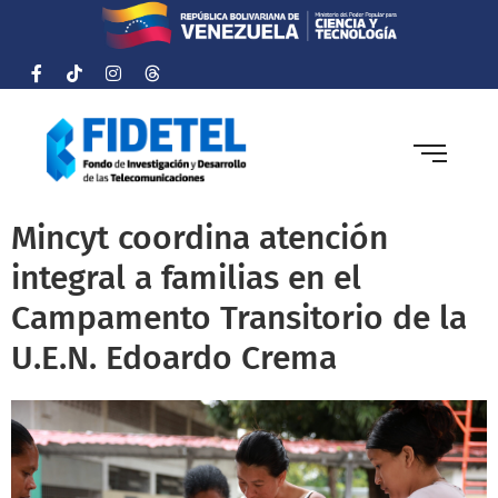
Mincyt coordina atención
integral a familias en el
Campamento Transitorio de la
U.E.N. Edoardo Crema