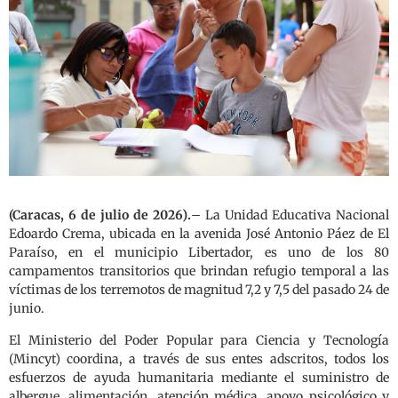
(Caracas, 6 de julio de 2026).
– La Unidad Educativa Nacional
Edoardo Crema, ubicada en la avenida José Antonio Páez de El
Paraíso, en el municipio Libertador, es uno de los 80
campamentos transitorios que brindan refugio temporal a las
víctimas de los terremotos de magnitud 7,2 y 7,5 del pasado 24 de
junio.
El Ministerio del Poder Popular para Ciencia y Tecnología
(Mincyt) coordina, a través de sus entes adscritos, todos los
esfuerzos de ayuda humanitaria mediante el suministro de
albergue, alimentación, atención médica, apoyo psicológico y