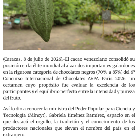
(Caracas, 8 de julio de 2026).-El cacao venezolano consolidó su
posición en la élite mundial al alzar dos importantes galardones
en la rigurosa categoría de chocolates negros (70% a 85%) del 6º
Concurso Internacional de Chocolates AVPA París 2026, un
certamen cuyo propósito fue evaluar la excelencia de los
participantes y el equilibrio perfecto entre la intensidad y pureza
del fruto.
Así lo dio a conocer la ministra del Poder Popular para Ciencia y
Tecnología (Mincyt), Gabriela Jiménez Ramírez, espacio en el
que destacó el orgullo, la tradición y el conocimiento de los
productores nacionales que elevan el nombre del país en el
extranjero.