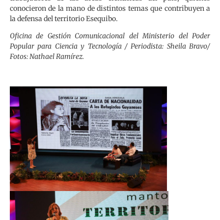
conocieron de la mano de distintos temas que contribuyen a
la defensa del territorio Esequibo.
Oficina de Gestión Comunicacional del Ministerio del Poder
Popular para Ciencia y Tecnología / Periodista: Sheila Bravo/
Fotos: Nathael Ramírez.