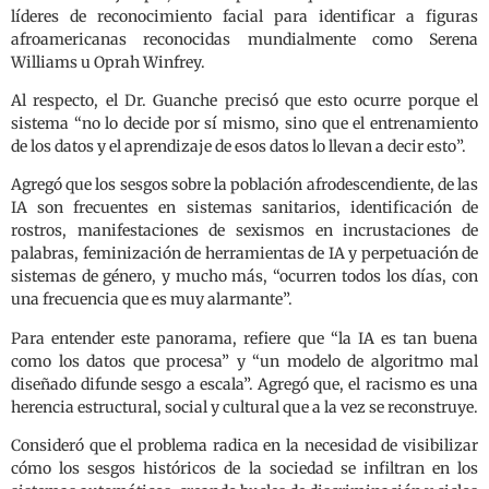
líderes de reconocimiento facial para identificar a figuras
afroamericanas reconocidas mundialmente como Serena
Williams u Oprah Winfrey.
Al respecto, el Dr. Guanche precisó que esto ocurre porque el
sistema “no lo decide por sí mismo, sino que el entrenamiento
de los datos y el aprendizaje de esos datos lo llevan a decir esto”.
Agregó que los sesgos sobre la población afrodescendiente, de las
IA son frecuentes en sistemas sanitarios, identificación de
rostros, manifestaciones de sexismos en incrustaciones de
palabras, feminización de herramientas de IA y perpetuación de
sistemas de género, y mucho más, “ocurren todos los días, con
una frecuencia que es muy alarmante”.
Para entender este panorama, refiere que “la IA es tan buena
como los datos que procesa” y “un modelo de algoritmo mal
diseñado difunde sesgo a escala”. Agregó que, el racismo es una
herencia estructural, social y cultural que a la vez se reconstruye.
Consideró que el problema radica en la necesidad de visibilizar
cómo los sesgos históricos de la sociedad se infiltran en los