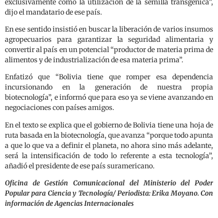
exclusivamente como la utilización de la semilla transgénica”,
dijo el mandatario de ese país.
En ese sentido insistió en buscar la liberación de varios insumos
agropecuarios para garantizar la seguridad alimentaria y
convertir al país en un potencial “productor de materia prima de
alimentos y de industrialización de esa materia prima”.
Enfatizó que “Bolivia tiene que romper esa dependencia
incursionando en la generación de nuestra propia
biotecnología”, e informó que para eso ya se viene avanzando en
negociaciones con países amigos.
En el texto se explica que el gobierno de Bolivia tiene una hoja de
ruta basada en la biotecnología, que avanza “porque todo apunta
a que lo que va a definir el planeta, no ahora sino más adelante,
será la intensificación de todo lo referente a esta tecnología”,
añadió el presidente de ese país suramericano.
Oficina de Gestión Comunicacional del Ministerio del Poder
Popular para Ciencia y Tecnología/ Periodista: Erika Moyano. Con
información de Agencias Internacionales